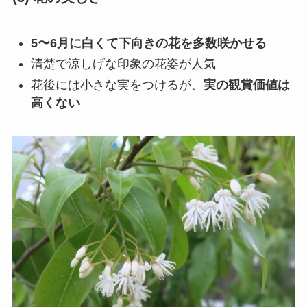
5〜6月に白くて下向きの花を多数咲かせる
清楚で涼しげな印象の花姿が人気
花後には小さな実をつけるが、
実の観賞価値は
高くない