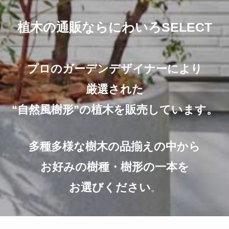
植木の通販ならにわいろSELECT
プロのガーデンデザイナーにより
厳選された
“自然風樹形”の植木を販売しています。
多種多様な樹木の品揃えの中から
お好みの樹種・樹形の一本を
お選びください
。