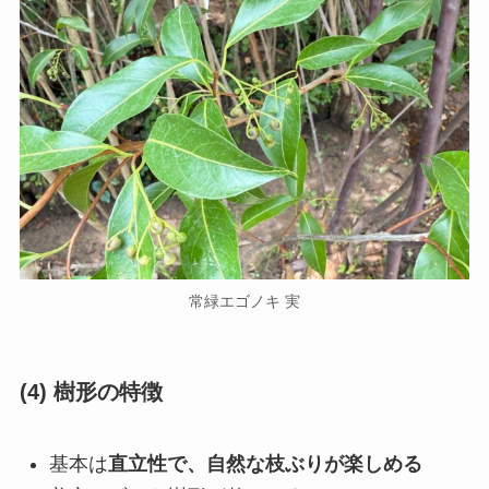
常緑エゴノキ 実
(4) 樹形の特徴
基本は
直立性で、自然な枝ぶりが楽しめる