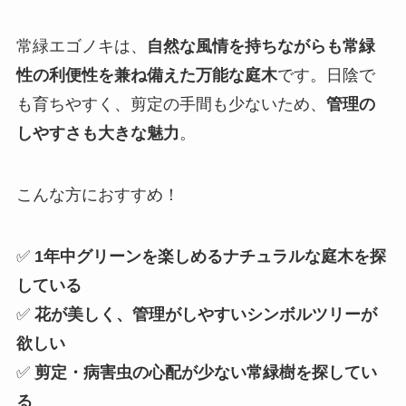
常緑エゴノキは、
自然な風情を持ちながらも常緑
性の利便性を兼ね備えた万能な庭木
です。日陰で
も育ちやすく、剪定の手間も少ないため、
管理の
しやすさも大きな魅力
。
こんな方におすすめ！
✅
1年中グリーンを楽しめるナチュラルな庭木を探
している
✅
花が美しく、管理がしやすいシンボルツリーが
欲しい
✅
剪定・病害虫の心配が少ない常緑樹を探してい
る