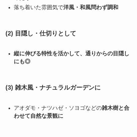
落ち着いた雰囲気で
洋風・和風問わず調和
(2) 目隠し・仕切りとして
縦に伸びる特性を活かして、通りからの目隠し
にも◎
(3) 雑木風・ナチュラルガーデンに
アオダモ・ナツハゼ・ソヨゴなどの
雑木樹と合
わせて自然な景観に