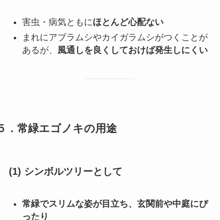
害虫・病気ともに
ほとんど心配ない
まれにアブラムシやカイガラムシがつくことが
あるが、
風通しを良くしておけば発生しにくい
５．常緑エゴノキの用途
(1) シンボルツリーとして
常緑でスリムな姿が目立ち、玄関前や中庭にぴ
ったり