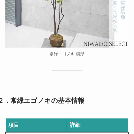
常緑エゴノキ 樹形
２．常緑エゴノキの基本情報
項目
詳細