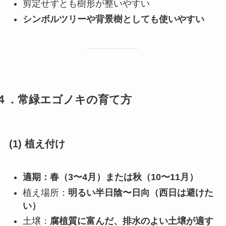
剪定せずとも樹形が整いやすい
シンボルツリーや背景樹としても使いやすい
４．常緑エゴノキの育て方
(1) 植え付け
適期：春（3〜4月）または秋（10〜11月）
植え場所：
明るい半日陰〜日向（西日は避けた
い）
土壌：
腐植質に富んだ、排水のよい土壌が適す