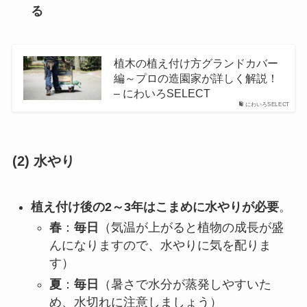
る
植木の植え付け方グランドカバー
編～プロの造園家が詳しく解説！
– にわいろSELECT
にわいろSELECT
(2)
水やり
植え付け後の2～3年はこまめに水やりが必要
。
春
：
毎日
（気温が上がると植物の成長が盛
んになりますので、水やりに気を配りま
す）
夏
：
毎日
（暑さで水分が蒸発しやすいた
め、水切れに注意しましょう）