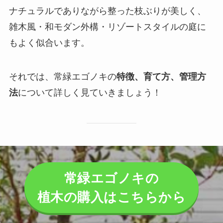
ナチュラルでありながら整った枝ぶりが美しく、
雑木風・和モダン外構・リゾートスタイルの庭に
もよく似合います。
それでは、常緑エゴノキの
特徴、育て方、管理方
法
について詳しく見ていきましょう！
常緑エゴノキの
植木の購入はこちらから