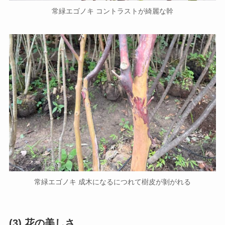
常緑エゴノキ コントラストが綺麗な幹
常緑エゴノキ 成木になるにつれて樹皮が剝がれる
(3) 花の美しさ