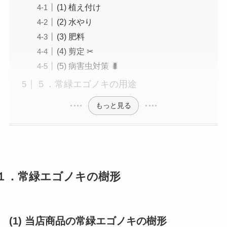
(1) 植え付け
(2) 水やり
(3) 肥料
(4) 剪定 ✂
(5) 病害虫対策 🐛
５．常緑エゴノキの用途
もっと見る
１．常緑エゴノキの樹形
(1) 当店商品の常緑エゴノキの樹形