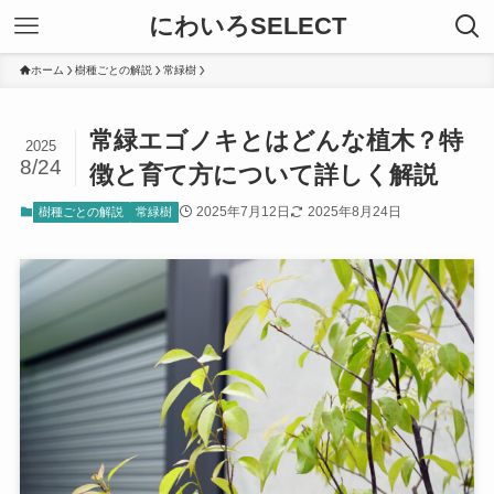
にわいろSELECT
ホーム
樹種ごとの解説
常緑樹
常緑エゴノキとはどんな植木？特
2025
8/24
徴と育て方について詳しく解説
2025年7月12日
2025年8月24日
樹種ごとの解説
常緑樹