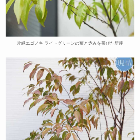
常緑エゴノキ ライトグリーンの葉と赤みを帯びた新芽