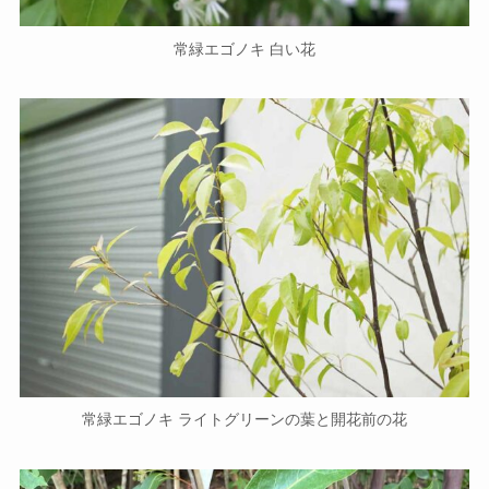
常緑エゴノキ 白い花
常緑エゴノキ ライトグリーンの葉と開花前の花