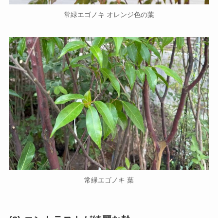
常緑エゴノキ オレンジ色の葉
常緑エゴノキ 葉