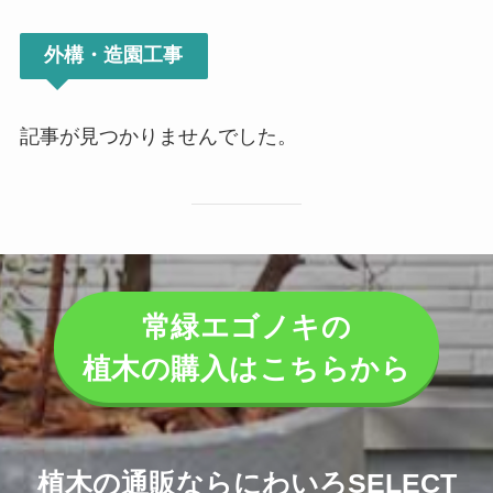
外構・造園工事
記事が見つかりませんでした。
常緑エゴノキの
植木の購入はこちらから
植木の通販ならにわいろSELECT