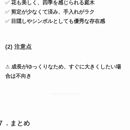
✅
花も美しく、四季を感じられる庭木
✅
剪定が少なくて済み、手入れがラク
✅
目隠しやシンボルとしても優秀な存在感
(2) 注意点
⚠
成長がゆっくりなため、すぐに大きくしたい場
合は不向き
７．まとめ