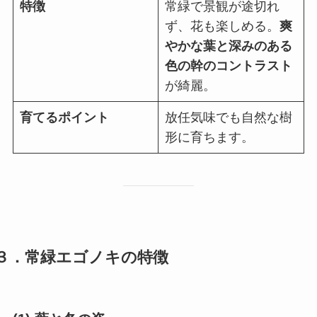
特徴
常緑で景観が途切れ
ず、花も楽しめる。
爽
やかな葉と深みのある
色の幹のコントラスト
が綺麗。
育てるポイント
放任気味でも自然な樹
形に育ちます。
３．常緑エゴノキの特徴