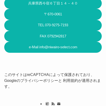
兵庫県西今宿６丁目１４－４０
〒670-0061
TEL 070-9275-7193
FAX 0792942817
e-Mail info@niwairo-select.com
このサイトはreCAPTCHAによって保護されており、
Googleの
プライバシーポリシー
と
利用規約
が適用されま
す。