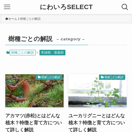
にわいろSELECT
ホーム
樹種ごとの解説
樹種ごとの解説
– category –
樹種ごとの解説
常緑樹
落葉樹
樹種ごとの解説
樹種ごとの解説
アカマツ(赤松)とはどんな
ユーカリグニーとはどんな
植木？特徴と育て方につい
植木？特徴と育て方につい
て詳しく解説
て詳しく解説