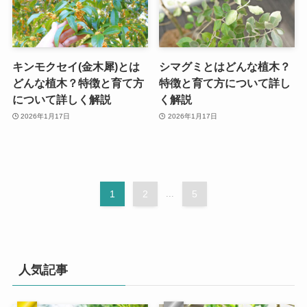
キンモクセイ(金木犀)とは
シマグミとはどんな植木？
どんな植木？特徴と育て方
特徴と育て方について詳し
について詳しく解説
く解説
2026年1月17日
2026年1月17日
1
2
...
5
人気記事