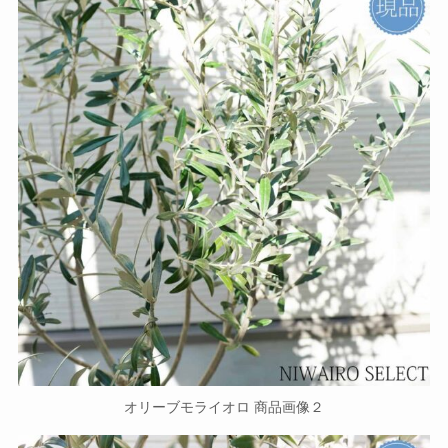
オリーブモライオロ 商品画像２