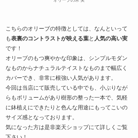
こちらのオリーブの特徴としては、なんといって
も
表裏のコントラストが映える葉
と
人気の高い実
です！
オリーブのもつ爽やかな印象は、シンプルモダン
なものからナチュラルテイストなものまで幅広く
カバーでき、非常に根強い人気があります。
今回は当店にて販売している中でも、小ぶりなが
らもボリュームがあり樹形の整った一本で、気軽
に鉢植えにできたりと色んな用途にもってこいの
サイズ感となっております。
気になった方は是非楽天ショップにて詳しくご覧
下さい！