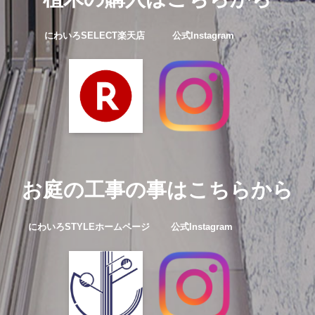
にわいろSELECT楽天店 公式Instagram
お庭の工事の事はこちらから
にわいろSTYLEホームページ
公式Instagram