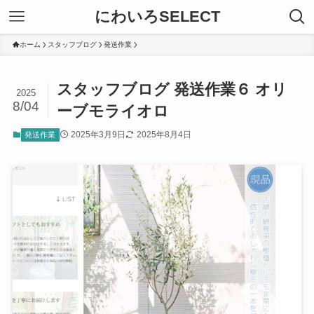
にわいろSELECT
ホーム
スタッフブログ
発送作業
スタッフブログ 発送作業６ オリ
2025
8/04
ーブモライオロ
2025年3月9日
2025年8月4日
発送作業