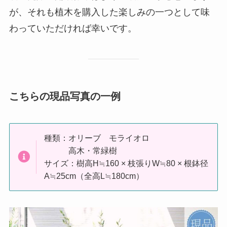
が、それも植木を購入した楽しみの一つとして味
わっていただければ幸いです。
こちらの現品写真の一例
種類：オリーブ モライオロ
高木・常緑樹
サイズ：樹高H≒160 × 枝張りW≒80 × 根鉢径
A≒25cm（全高L≒180cm）