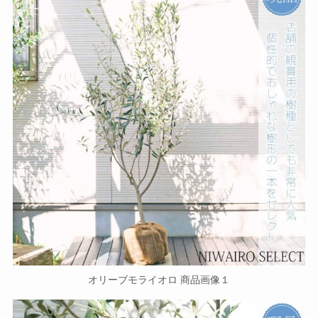
オリーブモライオロ 商品画像１