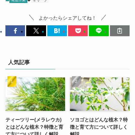
発送作業
オリーブ
よかったらシェアしてね！
人気記事
ティーツリー(メラレウカ)
ソヨゴとはどんな植木？特
とはどんな植木？特徴と育
徴と育て方について詳しく
て方について詳しく解説
解説