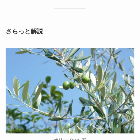
さらっと解説
オリーブの木 実