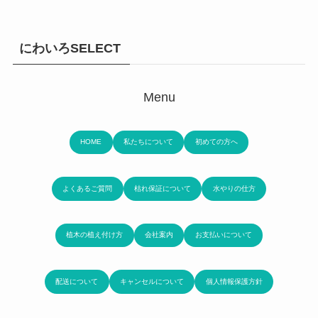
にわいろSELECT
Menu
HOME
私たちについて
初めての方へ
よくあるご質問
枯れ保証について
水やりの仕方
植木の植え付け方
会社案内
お支払いについて
配送について
キャンセルについて
個人情報保護方針