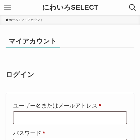
にわいろSELECT
ホーム
マイアカウント
マイアカウント
ログイン
必
ユーザー名またはメールアドレス
*
須
必
パスワード
*