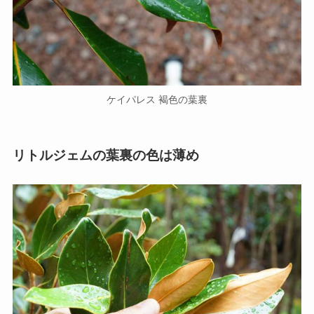
ケイパレス 褐色の葉裏
リトルジェムの葉裏の色は薄め