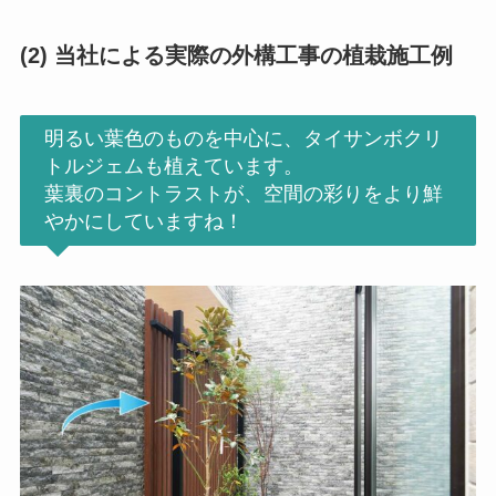
(2)
当社による実際の外構工事の植栽施工例
明るい葉色のものを中心に、タイサンボクリ
トルジェムも植えています。
葉裏のコントラストが、空間の彩りをより鮮
やかにしていますね！