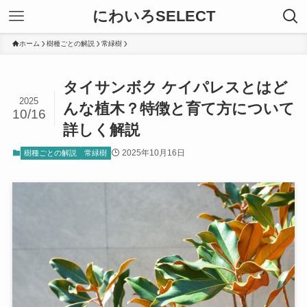
にわいろSELECT
ホーム
樹種ごとの解説
常緑樹
タイサンボク ケイパレスとはど
2025
んな植木？特徴と育て方について
10/16
詳しく解説
2025年10月16日
樹種ごとの解説
常緑樹