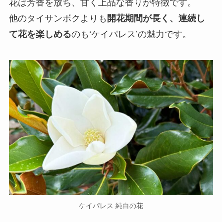
花は芳香を放ち、甘く上品な香りが特徴です。
他のタイサンボクよりも
開花期間が長く、連続し
て花を楽しめる
のも‘ケイパレス’の魅力です。
ケイパレス 純白の花