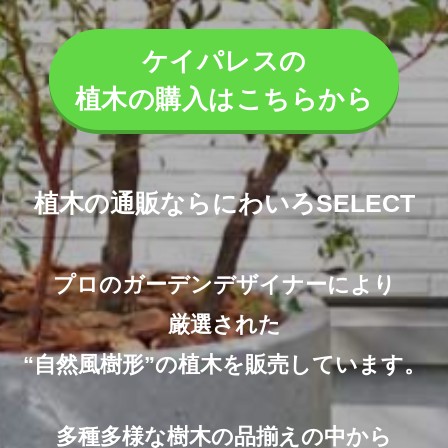
ケイパレスの
植木の購入はこちらから
植木の通販ならにわいろSELECT
プロのガーデンデザイナーにより
厳選された
“自然風樹形”の植木を販売しています。
多種多様な樹木の品揃えの中から