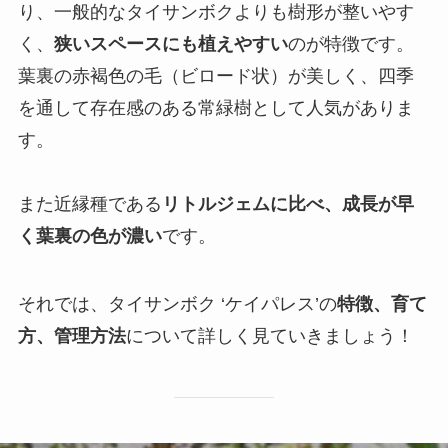
り、一般的なタイサンボクよりも樹形が整いやす
く、
狭いスペースにも植えやすい
のが特徴です。
葉裏の赤褐色の毛（ビロード状）が美しく、四季
を通して存在感のある常緑樹として人気がありま
す。
また近縁種である
リトルジェムに比べ、成長が早
く葉裏の色が濃い
です。
それでは、タイサンボク ‘ケイパレス’の
特徴、育て
方、管理方法
について詳しく見ていきましょう！