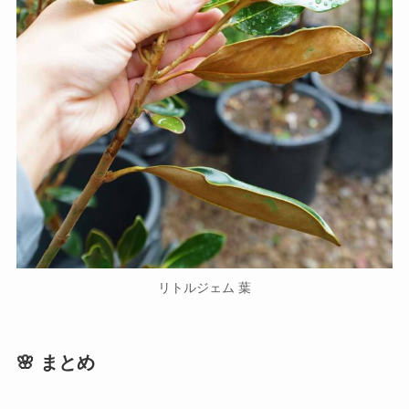
リトルジェム 葉
🌸 まとめ