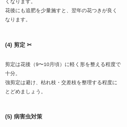
くなります。
花後にも追肥を少量施すと、翌年の花つきが良く
なります。
(4) 剪定 ✂
剪定は花後（9〜10月頃）に軽く形を整える程度で
十分。
強剪定は避け、枯れ枝・交差枝を整理する程度に
とどめましょう。
(5) 病害虫対策