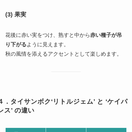
(3) 果実
花後に赤い実をつけ、熟すと中から
赤い種子が吊
り下がる
ように見えます。
秋の風情を添えるアクセントとして楽しめます。
４．タイサンボク‘リトルジェム’ と ‘ケイパ
レス’ の違い