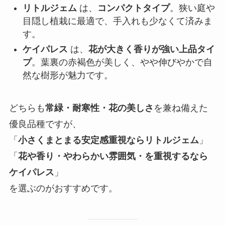
リトルジェム
は、
コンパクトタイプ
。狭い庭や
目隠し植栽に最適で、手入れも少なくて済みま
す。
ケイパレス
は、
花が大きく香りが強い上品タイ
プ
。葉裏の赤褐色が美しく、やや伸びやかで自
然な樹形が魅力です。
どちらも
常緑・耐寒性・花の美しさ
を兼ね備えた
優良品種ですが、
「
小さくまとまる安定感重視ならリトルジェム
」
「
花や香り・やわらかい雰囲気・を重視するなら
ケイパレス
」
を選ぶのがおすすめです。