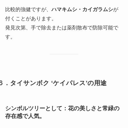
比較的強健ですが、
ハマキムシ・カイガラムシ
が
付くことがあります。
発見次第、手で除去または薬剤散布で防除可能で
す。
６．タイサンボク ‘ケイパレス’の用途
シンボルツリー
として：花の美しさと常緑の
存在感で人気。