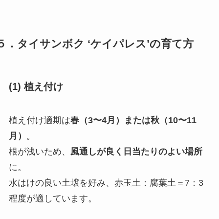
５．タイサンボク ‘ケイパレス’の育て方
(1) 植え付け
植え付け適期は
春（3〜4月）または秋（10〜11
月）
。
根が浅いため、
風通しが良く日当たりのよい場所
に。
水はけの良い土壌を好み、赤玉土：腐葉土＝7：3
程度が適しています。