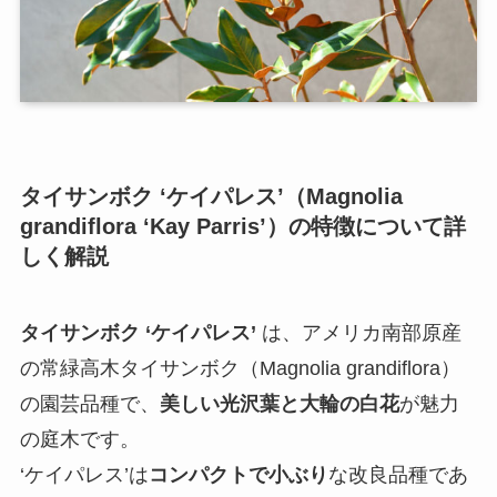
タイサンボク ‘ケイパレス’（Magnolia
grandiflora ‘Kay Parris’）の特徴について詳
しく解説
タイサンボク ‘ケイパレス’
は、アメリカ南部原産
の常緑高木タイサンボク（Magnolia grandiflora）
の園芸品種で、
美しい光沢葉と大輪の白花
が魅力
の庭木です。
‘ケイパレス’は
コンパクトで小ぶり
な改良品種であ