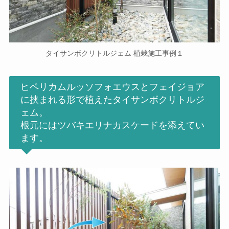
タイサンボクリトルジェム 植栽施工事例１
ヒペリカムルッソフォエウスとフェイジョア
に挟まれる形で植えたタイサンボクリトルジ
ェム。
根元にはツバキエリナカスケードを添えてい
ます。