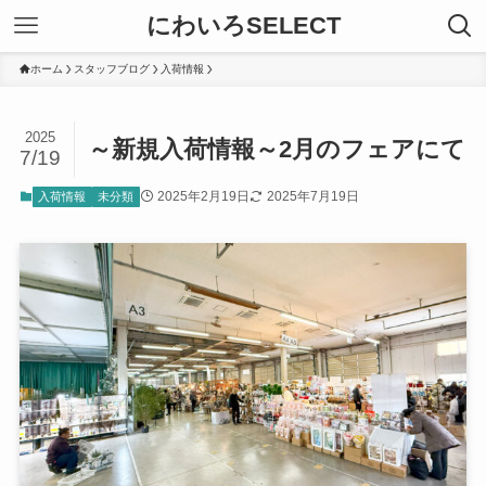
にわいろSELECT
ホーム
スタッフブログ
入荷情報
2025
～新規入荷情報～2月のフェアにて
7/19
2025年2月19日
2025年7月19日
入荷情報
未分類