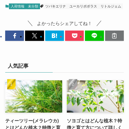
入荷情報
未分類
ツバキエリナ
ユーカリポポラス
リトルジェム
よかったらシェアしてね！
人気記事
ティーツリー(メラレウカ)
ソヨゴとはどんな植木？特
とはどんな植木？特徴と育
徴と育て方について詳しく