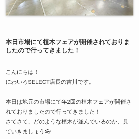
本日市場にて植木フェアが開催されておりま
したので行ってきました！
こんにちは！
にわいろSELECT店長の吉川です。
本日は地元の市場にて年2回の植木フェアが開催さ
れておりましたので行ってきました！
さてさて、どのような植木が並んでいるのか、見
ていきましょう👓