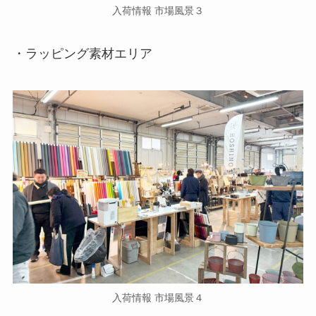
入荷情報 市場風景３
・ラッピング素材エリア
入荷情報 市場風景４