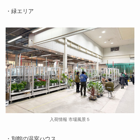
・緑エリア
入荷情報 市場風景５
・別館の温室ハウス