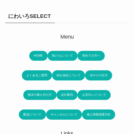
にわいろSELECT
Menu
HOME
私たちについて
初めての方へ
よくあるご質問
枯れ保証について
水やりの仕方
植木の植え付け方
会社案内
お支払いについて
配送について
キャンセルについて
個人情報保護方針
Links