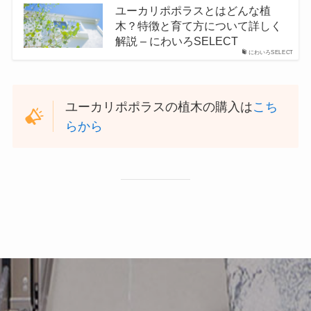
ユーカリポポラスとはどんな植
木？特徴と育て方について詳しく
解説 – にわいろSELECT
にわいろSELECT
ユーカリポポラスの植木の購入は
こち
らから