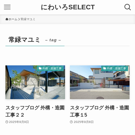
にわいろSELECT
ホーム
常緑マユミ
常緑マユミ
– tag –
外構・造園工事
外構・造園工事
スタッフブログ 外構・造園
スタッフブログ 外構・造園
工事２２
工事１5
2025年9月9日
2025年9月8日