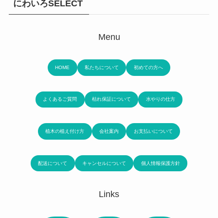
にわいろSELECT
Menu
HOME
私たちについて
初めての方へ
よくあるご質問
枯れ保証について
水やりの仕方
植木の植え付け方
会社案内
お支払いについて
配送について
キャンセルについて
個人情報保護方針
Links