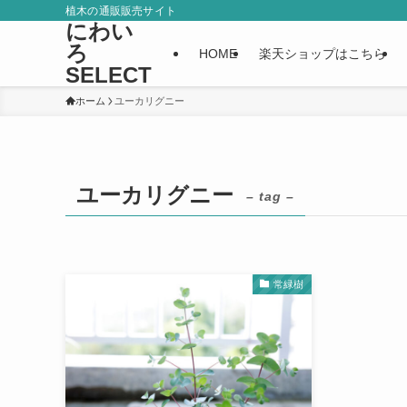
植木の通販販売サイト
にわい
ろ
HOME
楽天ショップはこちら
SELECT
ホーム
ユーカリグニー
ユーカリグニー
– tag –
常緑樹