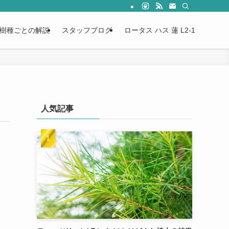
樹種ごとの解説
スタッフブログ
ロータス ハス 蓮 L2-1
人気記事