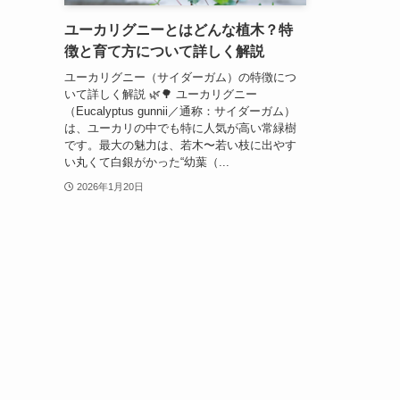
ユーカリグニーとはどんな植木？特
徴と育て方について詳しく解説
ユーカリグニー（サイダーガム）の特徴につ
いて詳しく解説 🌿🌳 ユーカリグニー
（Eucalyptus gunnii／通称：サイダーガム）
は、ユーカリの中でも特に人気が高い常緑樹
です。最大の魅力は、若木〜若い枝に出やす
い丸くて白銀がかった“幼葉（...
2026年1月20日