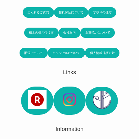
よくあるご質問
枯れ保証について
水やりの仕方
植木の植え付け方
会社案内
お支払いについて
配送について
キャンセルについて
個人情報保護方針
Links
Information