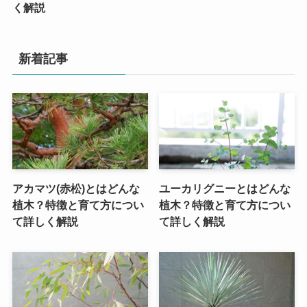
く解説
新着記事
アカマツ(赤松)とはどんな
ユーカリグニーとはどんな
植木？特徴と育て方につい
植木？特徴と育て方につい
て詳しく解説
て詳しく解説