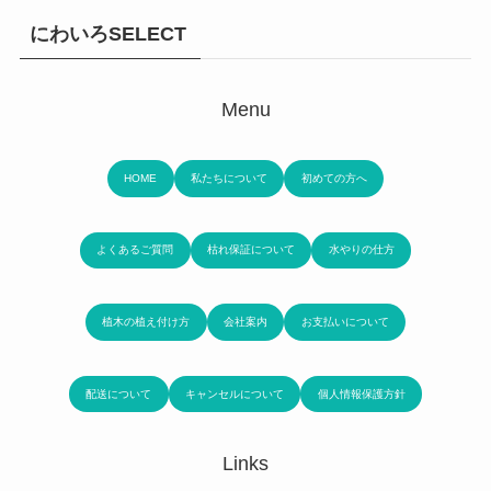
にわいろSELECT
Menu
HOME
私たちについて
初めての方へ
よくあるご質問
枯れ保証について
水やりの仕方
植木の植え付け方
会社案内
お支払いについて
配送について
キャンセルについて
個人情報保護方針
Links