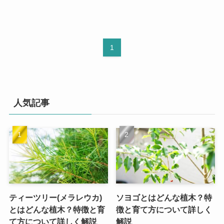
1
人気記事
ティーツリー(メラレウカ)
ソヨゴとはどんな植木？特
とはどんな植木？特徴と育
徴と育て方について詳しく
て方について詳しく解説
解説