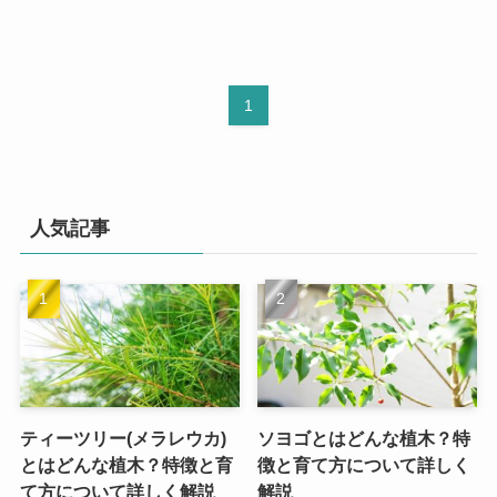
1
人気記事
ティーツリー(メラレウカ)
ソヨゴとはどんな植木？特
とはどんな植木？特徴と育
徴と育て方について詳しく
て方について詳しく解説
解説