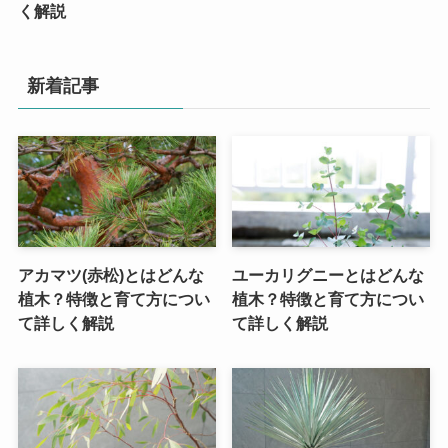
く解説
新着記事
アカマツ(赤松)とはどんな
ユーカリグニーとはどんな
植木？特徴と育て方につい
植木？特徴と育て方につい
て詳しく解説
て詳しく解説