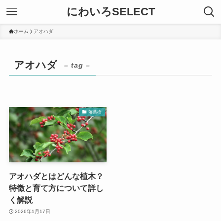
にわいろSELECT
ホーム
アオハダ
アオハダ
– tag –
落葉樹
アオハダとはどんな植木？
特徴と育て方について詳し
く解説
2026年1月17日