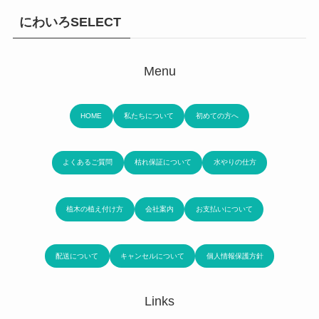
にわいろSELECT
Menu
HOME
私たちについて
初めての方へ
よくあるご質問
枯れ保証について
水やりの仕方
植木の植え付け方
会社案内
お支払いについて
配送について
キャンセルについて
個人情報保護方針
Links