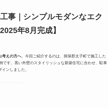
外構工事｜シンプルモダンなエク
025年8月完成】
お考えの方へ
。今回ご紹介するのは、揖保郡太子町で施工した
例です。黒い外壁のスタイリッシュな新築住宅に合わせ、駐車
ザインしました。