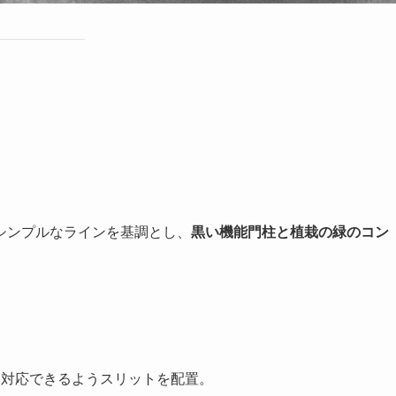
シンプルなラインを基調とし、
黒い機能門柱と植栽の緑のコン
対応できるようスリットを配置。