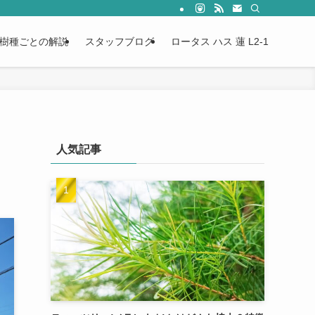
樹種ごとの解説
スタッフブログ
ロータス ハス 蓮 L2-1
人気記事