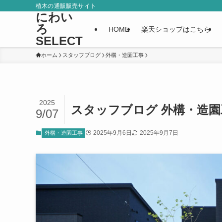
植木の通販販売サイト
にわい
ろ
HOME
楽天ショップはこちら
SELECT
ホーム
スタッフブログ
外構・造園工事
2025
スタッフブログ 外構・造園
9/07
2025年9月6日
2025年9月7日
外構・造園工事