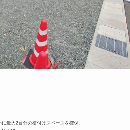
いに最大2台分の横付けスペースを確保。