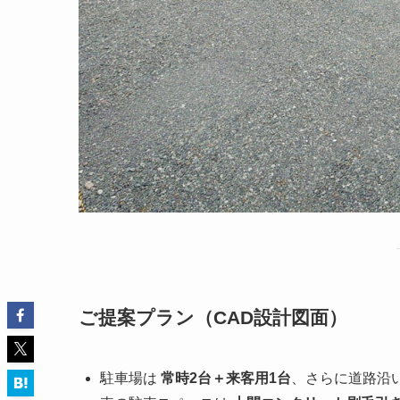
ご提案プラン（CAD設計図面）
駐車場は
常時2台＋来客用1台
、さらに道路沿