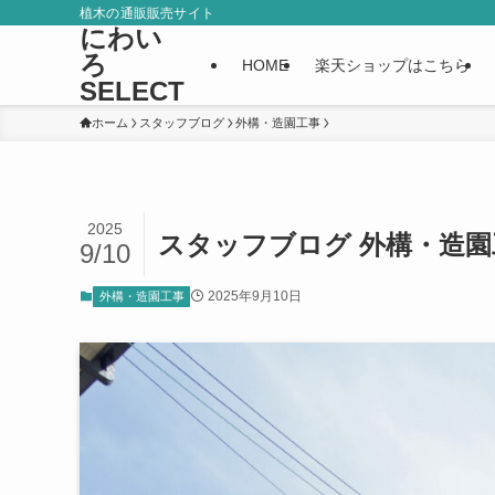
植木の通販販売サイト
にわい
ろ
HOME
楽天ショップはこちら
SELECT
ホーム
スタッフブログ
外構・造園工事
2025
スタッフブログ 外構・造園
9/10
2025年9月10日
外構・造園工事