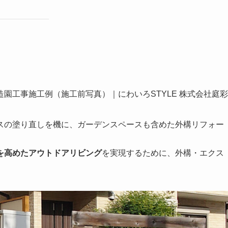
園工事施工例（施工前写真）｜にわいろSTYLE 株式会社庭彩
スの塗り直しを機に、ガーデンスペースも含めた外構リフォー
を高めたアウトドアリビング
を実現するために、外構・エクス