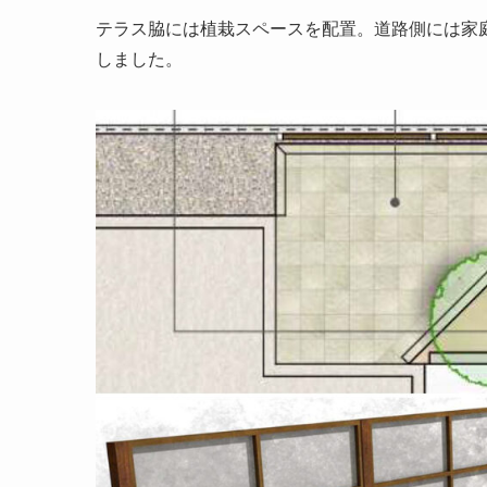
テラス脇には植栽スペースを配置。道路側には家
しました。