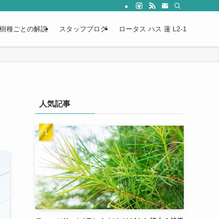
樹種ごとの解説
スタッフブログ
ロータス ハス 蓮 L2-1
人気記事