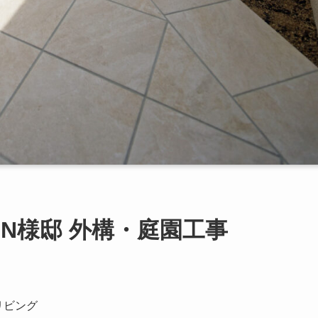
N様邸 外構・庭園工事
リビング