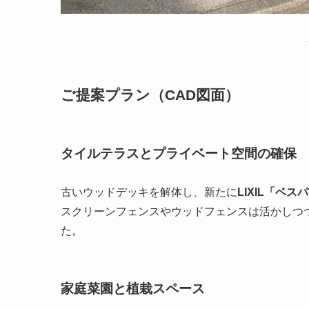
ご提案プラン（CAD図面）
タイルテラスとプライベート空間の確保
古いウッドデッキを解体し、新たに
LIXIL「ベス
スクリーンフェンスやウッドフェンスは活かしつ
た。
家庭菜園と植栽スペース