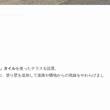
パ」タイル
を使ったテラスを設置。
つ、塗り壁を追加して道路や隣地からの視線をやわらげまし