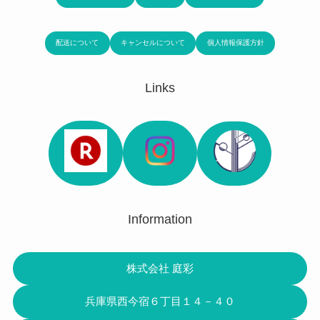
配送について
キャンセルについて
個人情報保護方針
Links
Information
株式会社 庭彩
兵庫県西今宿６丁目１４－４０