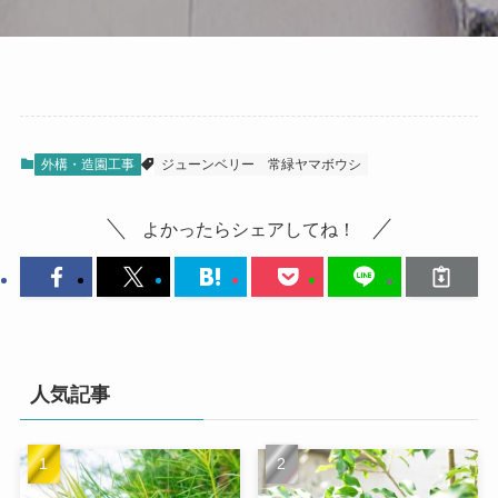
外構・造園工事
ジューンベリー
常緑ヤマボウシ
よかったらシェアしてね！
人気記事