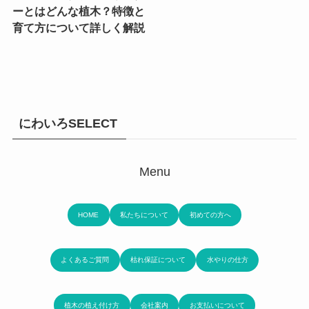
ーとはどんな植木？特徴と
育て方について詳しく解説
にわいろSELECT
Menu
HOME
私たちについて
初めての方へ
よくあるご質問
枯れ保証について
水やりの仕方
植木の植え付け方
会社案内
お支払いについて