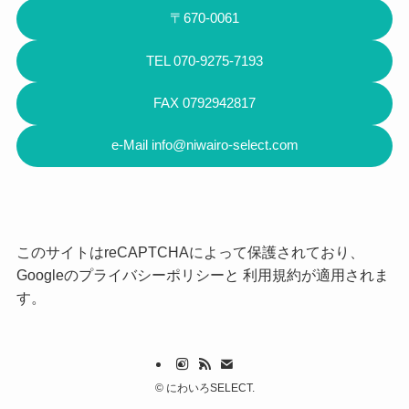
〒670-0061
TEL 070-9275-7193
FAX 0792942817
e-Mail info@niwairo-select.com
このサイトはreCAPTCHAによって保護されており、
Googleの
プライバシーポリシー
と
利用規約
が適用されま
す。
©
にわいろSELECT.