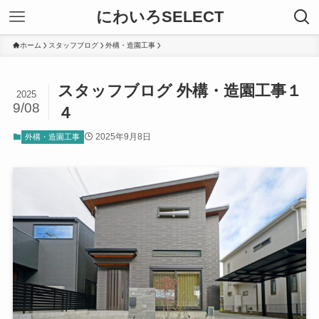
にわいろSELECT
ホーム
スタッフブログ
外構・造園工事
スタッフブログ 外構・造園工事１
2025
9/08
４
2025年9月8日
外構・造園工事