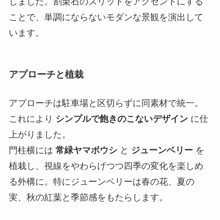
しました。割栗石のスリットをアクセントにする
ことで、単調にならないモダンな景観を演出して
います。
アプローチと植栽
アプローチは駐車場と区切らずに同素材で統一。
これにより
シンプルで飽きのこないデザイン
に仕
上がりました。
門柱横には
常緑ヤマボウシ
と
ジューンベリー
を
植栽し、視線をやわらげつつ四季の変化を楽しめ
る外構に。特にジューンベリーは春の花、夏の
実、秋の紅葉と季節感をもたらします。